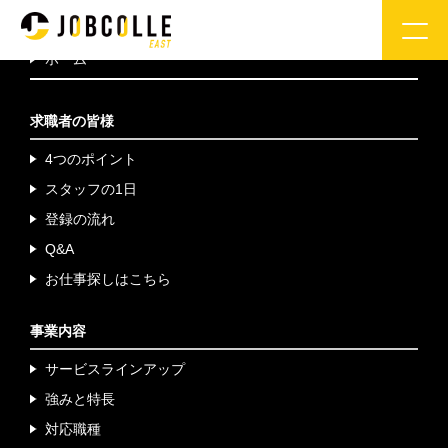
ホーム
求職者の皆様
4つのポイント
スタッフの1日
登録の流れ
Q&A
お仕事探しはこちら
事業内容
サービスラインアップ
強みと特長
対応職種